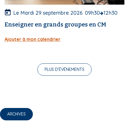
r
e
Le Mardi 29 septembre 2026
09h30
12h30
Enseigner en grands groupes en CM
Ajouter à mon calendrier
PLUS D'ÉVÉNEMENTS
ARCHIVES