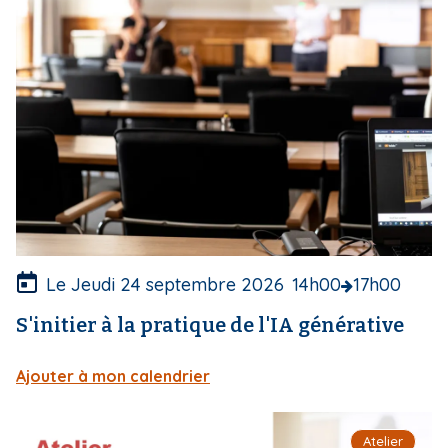
d
e
c
o
u
v
e
r
t
u
r
e
Le Jeudi 24 septembre 2026
14h00
17h00
S'initier à la pratique de l'IA générative
Ajouter à mon calendrier
I
Atelier
m